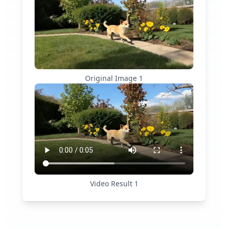
Original Image
1
Video Result
1