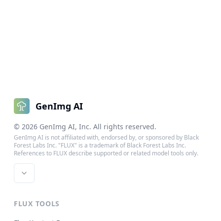
GenImg AI
©
2026
GenImg AI
, Inc. All rights reserved.
GenImg AI is not affiliated with, endorsed by, or sponsored by Black
Forest Labs Inc. "FLUX" is a trademark of Black Forest Labs Inc.
References to FLUX describe supported or related model tools only.
FLUX TOOLS