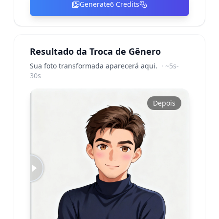
Generate
6
Credits
Resultado da Troca de Gênero
Sua foto transformada aparecerá aqui.
·
~5s-
30s
Antes
Depois