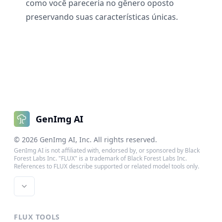
como você pareceria no gênero oposto
preservando suas características únicas.
GenImg AI
©
2026
GenImg AI
, Inc. All rights reserved.
GenImg AI is not affiliated with, endorsed by, or sponsored by Black
Forest Labs Inc. "FLUX" is a trademark of Black Forest Labs Inc.
References to FLUX describe supported or related model tools only.
FLUX TOOLS