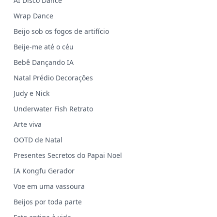
AI Disco Dance
Wrap Dance
Beijo sob os fogos de artifício
Beije-me até o céu
Bebê Dançando IA
Natal Prédio Decorações
Judy e Nick
Underwater Fish Retrato
Arte viva
OOTD de Natal
Presentes Secretos do Papai Noel
IA Kongfu Gerador
Voe em uma vassoura
Beijos por toda parte