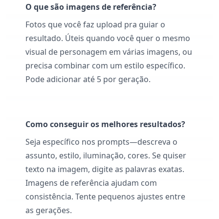
O que são imagens de referência?
Fotos que você faz upload pra guiar o
resultado. Úteis quando você quer o mesmo
visual de personagem em várias imagens, ou
precisa combinar com um estilo específico.
Pode adicionar até 5 por geração.
Como conseguir os melhores resultados?
Seja específico nos prompts—descreva o
assunto, estilo, iluminação, cores. Se quiser
texto na imagem, digite as palavras exatas.
Imagens de referência ajudam com
consistência. Tente pequenos ajustes entre
as gerações.