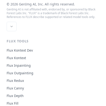
©
2026
GenImg AI
, Inc. All rights reserved.
GenImg AI is not affiliated with, endorsed by, or sponsored by Black
Forest Labs Inc. "FLUX" is a trademark of Black Forest Labs Inc.
References to FLUX describe supported or related model tools only.
FLUX TOOLS
Flux Kontext Dev
Flux Kontext
Flux Inpainting
Flux Outpainting
Flux Redux
Flux Canny
Flux Depth
Flux Fill