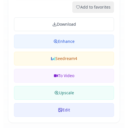
Add to favorites
Download
Enhance
Seedream4
To Video
Upscale
Edit