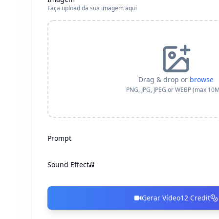
Faça upload da sua imagem aqui
Drag & drop or
browse
PNG, JPG, JPEG or WEBP (max 10
Prompt
Sound Effect
Gerar Vídeo
12
Credit