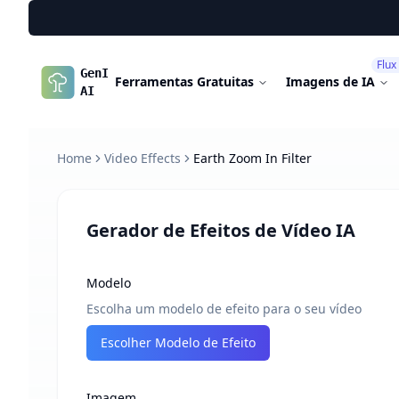
Flux
GenImg
Ferramentas Gratuitas
Imagens de IA
AI
Home
Video Effects
Earth Zoom In Filter
Gerador de Efeitos de Vídeo IA
Modelo
Escolha um modelo de efeito para o seu vídeo
Escolher Modelo de Efeito
Imagem