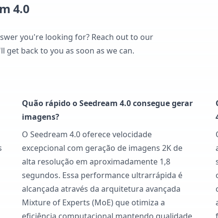
m 4.0
nswer you're looking for? Reach out to our
ll get back to you as soon as we can.
Quão rápido o Seedream 4.0 consegue gerar
imagens?
O Seedream 4.0 oferece velocidade
s
excepcional com geração de imagens 2K de
alta resolução em aproximadamente 1,8
segundos. Essa performance ultrarrápida é
alcançada através da arquitetura avançada
Mixture of Experts (MoE) que otimiza a
eficiência computacional mantendo qualidade