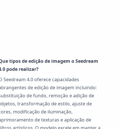
Que tipos de edição de imagem o Seedream
4.0 pode realizar?
O Seedream 4.0 oferece capacidades
abrangentes de edição de imagem incluindo:
substituição de fundo, remoção e adição de
objetos, transformação de estilo, ajuste de
cores, modificação de iluminação,
aprimoramento de texturas e aplicação de
filtros artísticos. O modelo excele em manter a