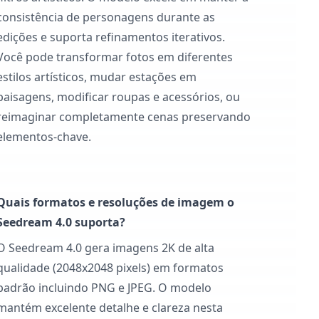
consistência de personagens durante as
edições e suporta refinamentos iterativos.
Você pode transformar fotos em diferentes
estilos artísticos, mudar estações em
paisagens, modificar roupas e acessórios, ou
reimaginar completamente cenas preservando
elementos-chave.
Quais formatos e resoluções de imagem o
Seedream 4.0 suporta?
O Seedream 4.0 gera imagens 2K de alta
qualidade (2048x2048 pixels) em formatos
padrão incluindo PNG e JPEG. O modelo
mantém excelente detalhe e clareza nesta