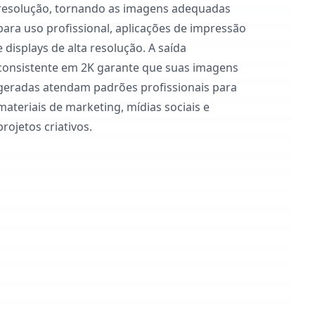
resolução, tornando as imagens adequadas
para uso profissional, aplicações de impressão
e displays de alta resolução. A saída
consistente em 2K garante que suas imagens
geradas atendam padrões profissionais para
materiais de marketing, mídias sociais e
projetos criativos.