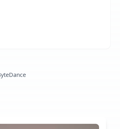
ByteDance