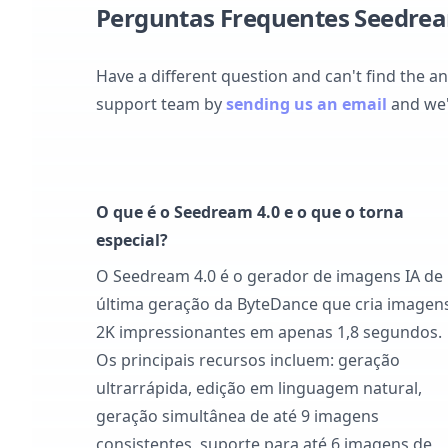
Perguntas Frequentes Seedrea
Have a different question and can't find the a
support team by
sending us an email
and we'
O que é o Seedream 4.0 e o que o torna
especial?
O Seedream 4.0 é o gerador de imagens IA de
última geração da ByteDance que cria imagen
2K impressionantes em apenas 1,8 segundos.
Os principais recursos incluem: geração
ultrarrápida, edição em linguagem natural,
geração simultânea de até 9 imagens
consistentes, suporte para até 6 imagens de