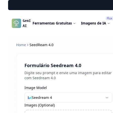
Flux
GenImg
Ferramentas Gratuitas
Imagens de IA
AI
Home
SeedReam 4.0
Formulário Seedream 4.0
Digite seu prompt e envie uma imagem para editar
com Seedream 4.0
Image Model
Seedream 4
Images
(Optional)