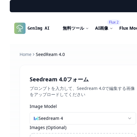
Flux 2
無料ツール
AI画像
Flux Mo
GenImg AI
Home
SeedReam 4.0
Seedream 4.0フォーム
プロンプトを入力して、Seedream 4.0で編集する画像
をアップロードしてください
Image Model
Seedream 4
Images
(Optional)