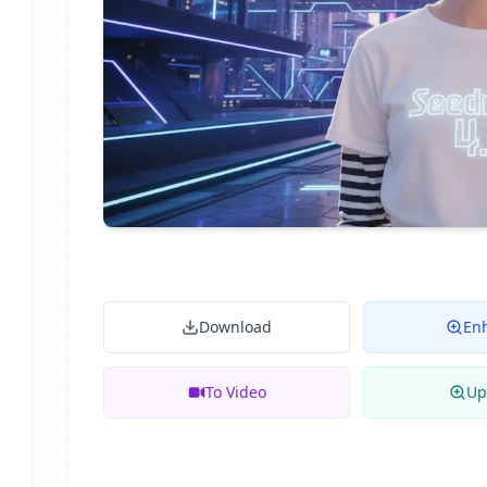
Download
En
To Video
Up