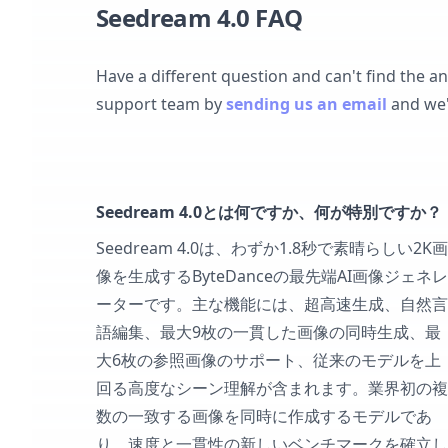
Seedream 4.0 FAQ
Have a different question and can't find the a
support team by
sending us an email
and we'
Seedream 4.0とは何ですか、何が特別ですか？
Seedream 4.0は、わずか1.8秒で素晴らしい2K画
像を生成するByteDanceの最先端AI画像ジェネレ
ーターです。主な機能には、超高速生成、自然言
語編集、最大9枚の一貫した画像の同時生成、最
大6枚の参照画像のサポート、従来のモデルを上
回る高度なシーン理解が含まれます。業界初の複
数の一致する画像を同時に作成するモデルであ
り、速度と一貫性の新しいベンチマークを確立し