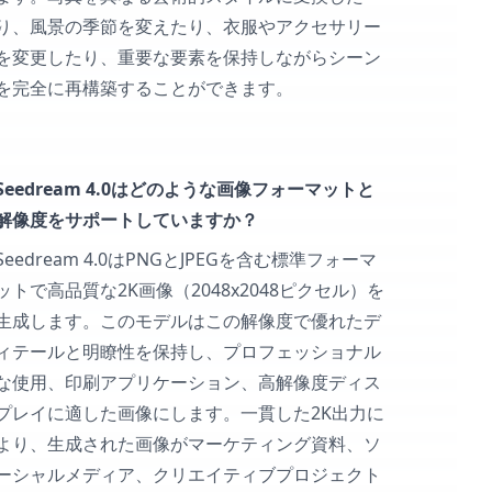
り、風景の季節を変えたり、衣服やアクセサリー
を変更したり、重要な要素を保持しながらシーン
を完全に再構築することができます。
Seedream 4.0はどのような画像フォーマットと
解像度をサポートしていますか？
Seedream 4.0はPNGとJPEGを含む標準フォーマ
ットで高品質な2K画像（2048x2048ピクセル）を
生成します。このモデルはこの解像度で優れたデ
ィテールと明瞭性を保持し、プロフェッショナル
な使用、印刷アプリケーション、高解像度ディス
プレイに適した画像にします。一貫した2K出力に
より、生成された画像がマーケティング資料、ソ
ーシャルメディア、クリエイティブプロジェクト