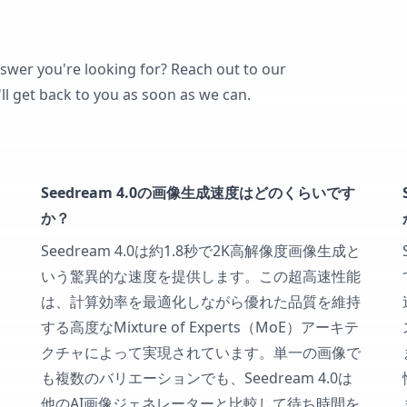
nswer you're looking for? Reach out to our
ll get back to you as soon as we can.
Seedream 4.0の画像生成速度はどのくらいです
か？
Seedream 4.0は約1.8秒で2K高解像度画像生成と
いう驚異的な速度を提供します。この超高速性能
は、計算効率を最適化しながら優れた品質を維持
する高度なMixture of Experts（MoE）アーキテ
クチャによって実現されています。単一の画像で
も複数のバリエーションでも、Seedream 4.0は
他のAI画像ジェネレーターと比較して待ち時間を