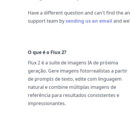
Have a different question and can't find the a
support team by
sending us an email
and we'
O que é o Flux 2?
Flux 2 é a suíte de imagens IA de próxima
geração. Gere imagens fotorrealistas a partir
de prompts de texto, edite com linguagem
natural e combine múltiplas imagens de
referência para resultados consistentes e
impressionantes.