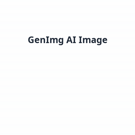
GenImg AI Image