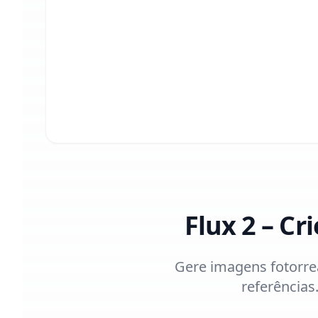
Flux 2 – C
Gere imagens fotorrea
referências.