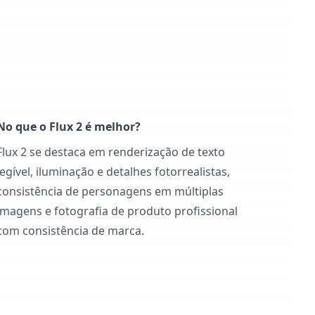
No que o Flux 2 é melhor?
Flux 2 se destaca em renderização de texto
legível, iluminação e detalhes fotorrealistas,
consistência de personagens em múltiplas
imagens e fotografia de produto profissional
com consistência de marca.