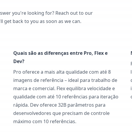
nswer you're looking for? Reach out to our
ll get back to you as soon as we can.
Quais são as diferenças entre Pro, Flex e
Dev?
Pro oferece a mais alta qualidade com até 8
imagens de referência – ideal para trabalho de
marca e comercial. Flex equilibra velocidade e
qualidade com até 10 referências para iteração
rápida. Dev oferece 32B parâmetros para
desenvolvedores que precisam de controle
máximo com 10 referências.