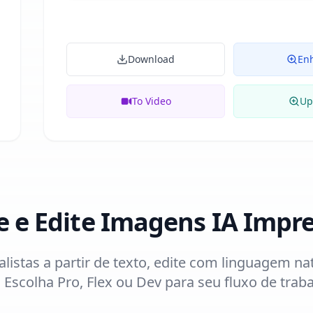
Download
En
To Video
Up
rie e Edite Imagens IA Impr
listas a partir de texto, edite com linguagem na
 Escolha Pro, Flex ou Dev para seu fluxo de traba