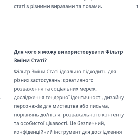
статі з різними виразами та позами.
Для чого я можу використовувати Фільтр
Зміни Статі?
Фільтр Зміни Статі ідеально підходить для
різних застосувань: креативного
розваження та соціальних мереж,
.
дослідження гендерної ідентичності, дизайну
персонажів для мистецтва або письма,
порівнянь до/після, розважального контенту
та особистої цікавості. Це безпечний,
конфіденційний інструмент для дослідження