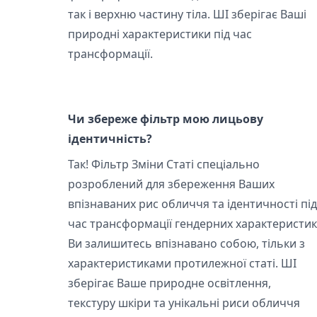
так і верхню частину тіла. ШІ зберігає Ваші
природні характеристики під час
трансформації.
Чи збереже фільтр мою лицьову
ідентичність?
Так! Фільтр Зміни Статі спеціально
розроблений для збереження Ваших
впізнаваних рис обличчя та ідентичності під
час трансформації гендерних характеристик
Ви залишитесь впізнавано собою, тільки з
характеристиками протилежної статі. ШІ
зберігає Ваше природне освітлення,
текстуру шкіри та унікальні риси обличчя