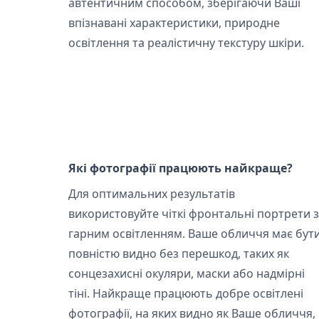
автентичним способом, зберігаючи Ваші
впізнавані характеристики, природне
освітлення та реалістичну текстуру шкіри.
Які фотографії працюють найкраще?
Для оптимальних результатів
використовуйте чіткі фронтальні портрети з
гарним освітленням. Ваше обличчя має бут
повністю видно без перешкод, таких як
сонцезахисні окуляри, маски або надмірні
тіні. Найкраще працюють добре освітлені
фотографії, на яких видно як Ваше обличчя,