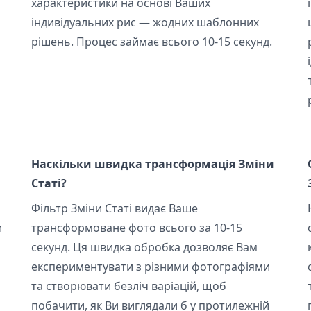
характеристики на основі Ваших
індивідуальних рис — жодних шаблонних
рішень. Процес займає всього 10-15 секунд.
Наскільки швидка трансформація Зміни
Статі?
Фільтр Зміни Статі видає Ваше
и
трансформоване фото всього за 10-15
секунд. Ця швидка обробка дозволяє Вам
експериментувати з різними фотографіями
та створювати безліч варіацій, щоб
побачити, як Ви виглядали б у протилежній