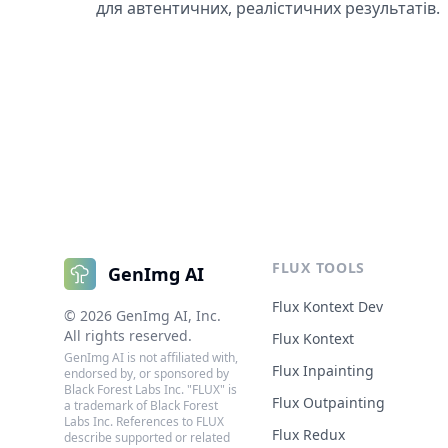
для автентичних, реалістичних результатів.
FLUX TOOLS
GenImg AI
Flux Kontext Dev
©
2026
GenImg AI
, Inc.
All rights reserved.
Flux Kontext
GenImg AI is not affiliated with,
Flux Inpainting
endorsed by, or sponsored by
Black Forest Labs Inc. "FLUX" is
Flux Outpainting
a trademark of Black Forest
Labs Inc. References to FLUX
Flux Redux
describe supported or related