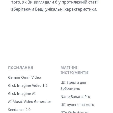
того, як Ви виглядали б у протилежній статі,
зберігаючи Ваші унікальні характеристики.
ПОСИЛАННЯ
МАГІЧНІ
ІНСТРУМЕНТИ
Gemini Omni Video
ШІ Ефекти для
Grok Imagine Video 1.5
Зображень
Grok Imagine AI
Nano Banana Pro
AI Music Video Generator
ШІ-цуценя на фото
Seedance 2.0
GTA Style фільтр