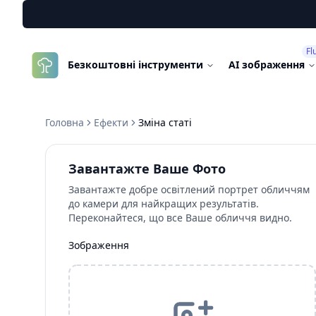
Fl
GenImg
Безкоштовні інструменти
AI зображення
AI
Головна
Ефекти
Зміна статі
Завантажте Ваше Фото
Завантажте добре освітлений портрет обличчям
до камери для найкращих результатів.
Переконайтеся, що все Ваше обличчя видно.
Зображення