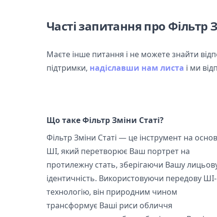
Часті запитання про Фільтр З
Маєте інше питання і не можете знайти від
підтримки,
надіславши нам листа
і ми ві
Що таке Фільтр Зміни Статі?
Фільтр Зміни Статі — це інструмент на основ
ШІ, який перетворює Ваш портрет на
протилежну стать, зберігаючи Вашу лицьов
ідентичність. Використовуючи передову ШІ-
технологію, він природним чином
трансформує Ваші риси обличчя