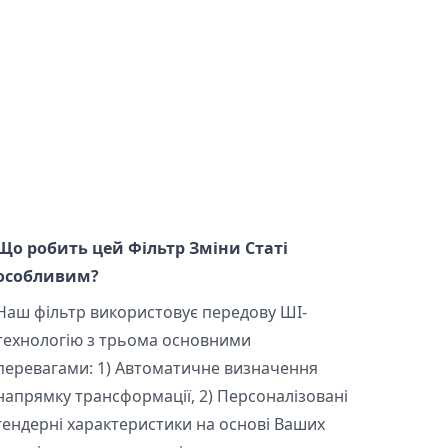
Що робить цей Фільтр Зміни Статі
особливим?
Наш фільтр використовує передову ШІ-
технологію з трьома основними
перевагами: 1) Автоматичне визначення
напрямку трансформації, 2) Персоналізовані
гендерні характеристики на основі Ваших