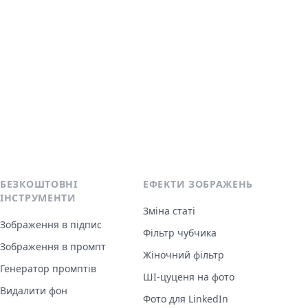
БЕЗКОШТОВНІ
ЕФЕКТИ ЗОБРАЖЕНЬ
ІНСТРУМЕНТИ
Зміна статі
Зображення в підпис
Фільтр чубчика
Зображення в промпт
Жіночний фільтр
Генератор промптів
ШІ-цуценя на фото
Видалити фон
Фото для LinkedIn