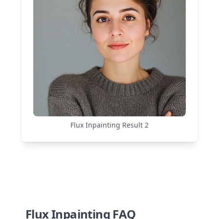
Flux Inpainting
Result
2
Flux Inpainting FAQ