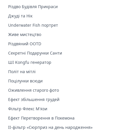
Різдво Будівля Прикраси
Джуді та Нік
Underwater Fish портрет
Живе мистецтво
Різдвяний OOTD
Секретні Подарунки Санти
ШІ Kongfu генератор
Політ на мітлі
Поцілунки всюди
Оживлення старого фото
Ефект збільшення грудей
Фільтр Флекс М'язи
Ефект Перетворення в Покемона
ІІ-фільтр «Сюрприз на день народження»