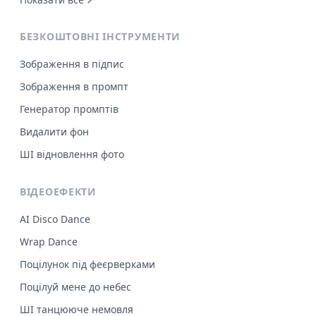
БЕЗКОШТОВНІ ІНСТРУМЕНТИ
Зображення в підпис
Зображення в промпт
Генератор промптів
Видалити фон
ШІ відновлення фото
ВІДЕОЕФЕКТИ
AI Disco Dance
Wrap Dance
Поцілунок під феєрверками
Поцілуй мене до небес
ШІ танцююче немовля