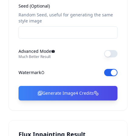
Seed (Optional)
Random Seed, useful for generating the same
style image
Advanced Mode
Much Better Result
Watermark
Generate Image
4
Credits
Flux Inpainting Result