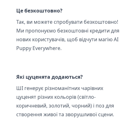
Це безкоштовно?
Так, ви можете спробувати безкоштовно!
Ми пропонуємо безкоштовні кредити для
нових користувачів, щоб відчути магію AI
Puppy Everywhere.
Які цуценята додаються?
ШІ генерує різноманітних чарівних
цуценят різних кольорів (світло-
коричневий, золотий, чорний) і поз для
створення живої та зворушливої сцени.