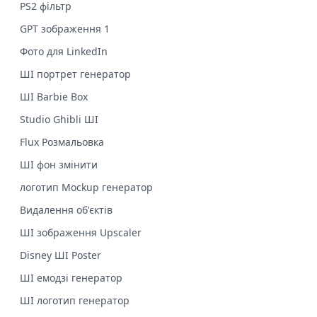
PS2 фільтр
GPT зображення 1
Фото для LinkedIn
ШІ портрет генератор
ШІ Barbie Box
Studio Ghibli ШІ
Flux Розмальовка
ШІ фон змінити
логотип Mockup генератор
Видалення об'єктів
ШІ зображення Upscaler
Disney ШІ Poster
ШІ емодзі генератор
ШІ логотип генератор