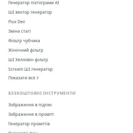
Генератор піктограми AI
ШІ вектор генератор
Flux Dev
Зміна статі
Фільтр чубчика
Жіночний фільтр
ШІ Хелловін фільтр
Scream ШІ генератор
Показати все
БЕЗКОШТОВНІ ІНСТРУМЕНТИ
Зображення в підпис
Зображення в промпт
Генератор промптів