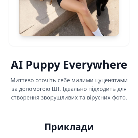
AI Puppy Everywhere
Миттєво оточіть себе милими цуценятами
за допомогою ШІ. Ідеально підходить для
створення зворушливих та вірусних фото.
Приклади