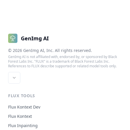
GenImg AI
©
2026
GenImg AI
, Inc. All rights reserved.
GenImg AI is not affiliated with, endorsed by, or sponsored by Black
Forest Labs Inc. "FLUX" is a trademark of Black Forest Labs Inc.
References to FLUX describe supported or related model tools only.
FLUX TOOLS
Flux Kontext Dev
Flux Kontext
Flux Inpainting