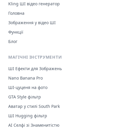
Kling ШІ відео генератор
Головна
Зображення у відео ШІ
Функції
Блог
МАГІЧНІ ІНСТРУМЕНТИ
ШІ Ефекти для Зображень
Nano Banana Pro
ШІ-цуценя на фото
GTA Style фільтр
Аватар у стилі South Park
ШІ Hugging фільтр
AI Селфі зі Знаменитістю