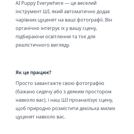
AI Puppy Everywhere — це веселий
інструмент ШІ, який автоматично додає
чарівних цуценят на ваші фотографії. Він
органічно інтегрує їх у вашу сцену,
підбираючи освітлення та тіні для
реалістичного вигляду.
Як це працює?
Просто завантажте свою фотографію
(бажано сидячу або з деяким простором
навколо вас), і наш ШІ проаналізує сцену,
щоб природно розмістити декілька милих
цуценят навколо вас.