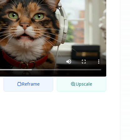
Reframe
Upscale