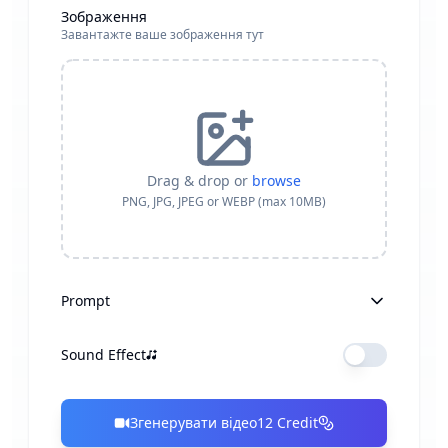
Зображення
Завантажте ваше зображення тут
Drag & drop or
browse
PNG, JPG, JPEG or WEBP (max 10MB)
Prompt
Sound Effect
Згенерувати відео
12
Credit