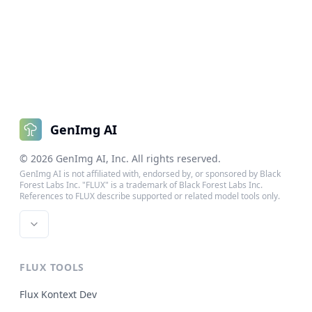
GenImg AI
©
2026
GenImg AI
, Inc. All rights reserved.
GenImg AI is not affiliated with, endorsed by, or sponsored by Black
Forest Labs Inc. "FLUX" is a trademark of Black Forest Labs Inc.
References to FLUX describe supported or related model tools only.
FLUX TOOLS
Flux Kontext Dev