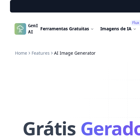
Flux
GenImg
Ferramentas Gratuitas
Imagens de IA
AI
Home
Features
AI Image Generator
Grátis
Gerado