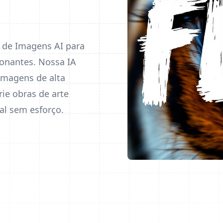
 de Imagens AI para
ionantes. Nossa IA
imagens de alta
rie obras de arte
al sem esforço.