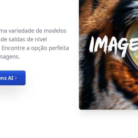
uma variedade de modelos
de saídas de nível
. Encontre a opção perfeita
imagens.
ens AI