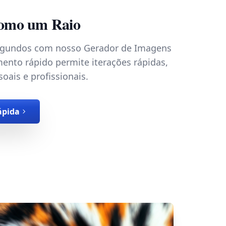
como um Raio
segundos com nosso Gerador de Imagens
ento rápido permite iterações rápidas,
soais e profissionais.
ápida