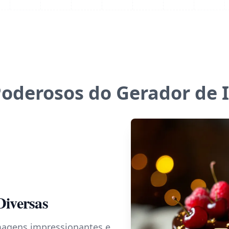
Poderosos do Gerador de 
Diversas
magens impressionantes e