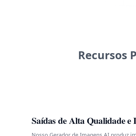
Recursos 
Saídas de Alta Qualidade e 
Nosso Gerador de Imagens AI produz i