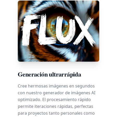
Generación ultrarrápida
Cree hermosas imágenes en segundos
con nuestro generador de imágenes AI
optimizado. El procesamiento rápido
permite iteraciones rápidas, perfectas
para proyectos tanto personales como