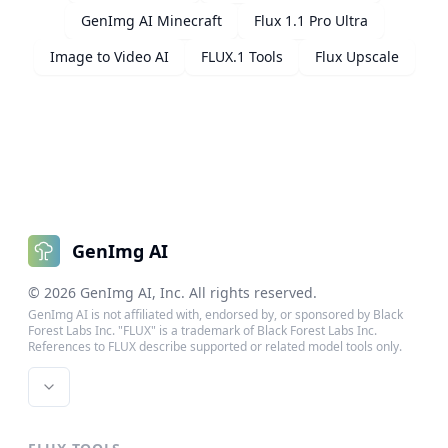
GenImg AI Minecraft
Flux 1.1 Pro Ultra
Image to Video AI
FLUX.1 Tools
Flux Upscale
GenImg AI
©
2026
GenImg AI
, Inc. All rights reserved.
GenImg AI is not affiliated with, endorsed by, or sponsored by Black
Forest Labs Inc. "FLUX" is a trademark of Black Forest Labs Inc.
References to FLUX describe supported or related model tools only.