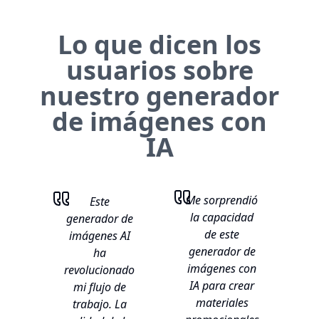
Lo que dicen los
usuarios sobre
nuestro generador
de imágenes con
IA
Me sorprendió
Este
la capacidad
generador de
de este
imágenes AI
generador de
ha
imágenes con
revolucionado
IA para crear
mi flujo de
materiales
trabajo. La