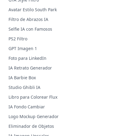
Avatar Estilo South Park
Filtro de Abrazos IA
Selfie IA con Famosos
PS2 Filtro
GPT Imagen 1
Foto para LinkedIn
IA Retrato Generador
IA Barbie Box
Studio Ghibli IA
Libro para Colorear Flux
IA Fondo Cambiar
Logo Mockup Generador
Eliminador de Objetos
IA Imagen Upscaler