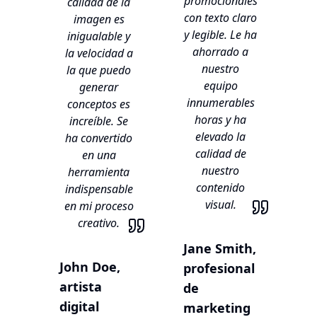
promocionales
calidad de la
con texto claro
imagen es
y legible. Le ha
inigualable y
ahorrado a
la velocidad a
nuestro
la que puedo
equipo
generar
innumerables
conceptos es
horas y ha
increíble. Se
elevado la
ha convertido
calidad de
en una
nuestro
herramienta
contenido
indispensable
visual.
en mi proceso
creativo.
Jane Smith,
John Doe,
profesional
artista
de
digital
marketing