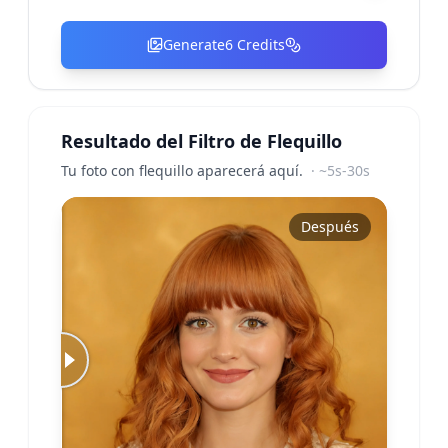
Generate
6
Credits
Resultado del Filtro de Flequillo
Tu foto con flequillo aparecerá aquí.
·
~5s-30s
Antes
Después