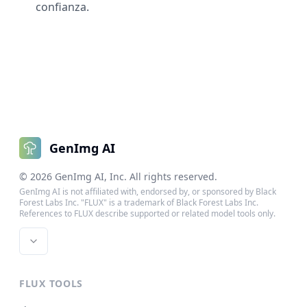
confianza.
GenImg AI
©
2026
GenImg AI
, Inc. All rights reserved.
GenImg AI is not affiliated with, endorsed by, or sponsored by Black
Forest Labs Inc. "FLUX" is a trademark of Black Forest Labs Inc.
References to FLUX describe supported or related model tools only.
FLUX TOOLS