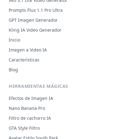
Veo 3.1 Lite Video Generator
Prompts Flux 1.1 Pro Ultra
GPT Imagen Generador
Kling IA Video Generador
Inicio
Imagen a Video IA
Características
Blog
HERRAMIENTAS MÁGICAS
Efectos de Imagen IA
Nano Banana Pro
Filtro de cachorro IA
GTA Style Filtro
Avatar Estilo South Park