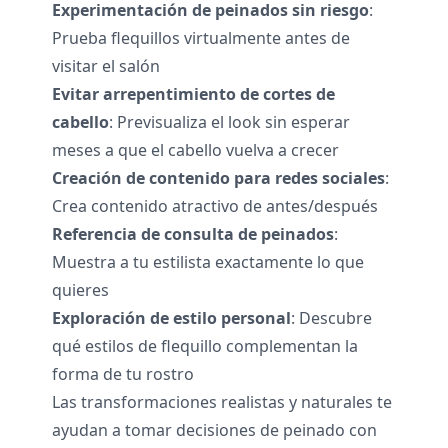
Experimentación de peinados sin riesgo
:
Prueba flequillos virtualmente antes de
visitar el salón
Evitar arrepentimiento de cortes de
cabello
: Previsualiza el look sin esperar
meses a que el cabello vuelva a crecer
Creación de contenido para redes sociales
:
Crea contenido atractivo de antes/después
Referencia de consulta de peinados
:
Muestra a tu estilista exactamente lo que
quieres
Exploración de estilo personal
: Descubre
qué estilos de flequillo complementan la
forma de tu rostro
Las transformaciones realistas y naturales te
ayudan a tomar decisiones de peinado con