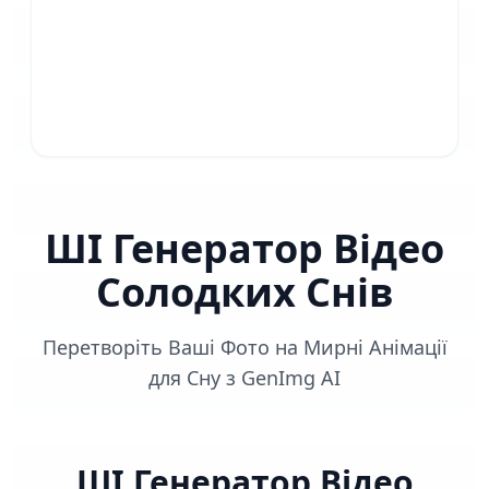
ШІ Генератор Відео
Солодких Снів
Перетворіть Ваші Фото на Мирні Анімації
для Сну з GenImg AI
ШІ Генератор Відео