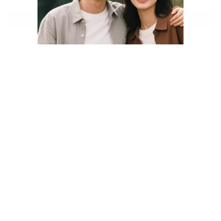
Generated Video