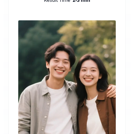
Result Time
2-3 min