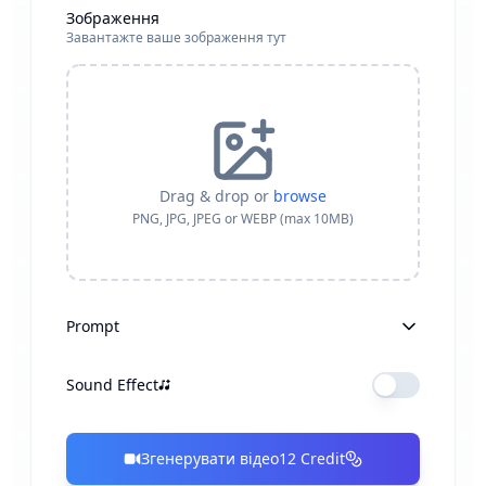
Зображення
Завантажте ваше зображення тут
Drag & drop or
browse
PNG, JPG, JPEG or WEBP (max 10MB)
Prompt
Sound Effect
Згенерувати відео
12
Credit