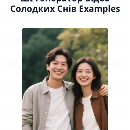
Солодких Снів
Examples