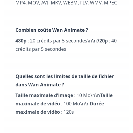
MP4, MOV, AVI, MKV, WEBM, FLV, WMV, MPEG
Combien coûte Wan Animate ?
480p
: 20 crédits par 5 secondes\n\n
720p
: 40
crédits par 5 secondes
Quelles sont les limites de taille de fichier
dans Wan Animate ?
Taille maximale d'image
: 10 Mo\n\n
Taille
maximale de vidéo
: 100 Mo\n\n
Durée
maximale de vidéo
: 120s