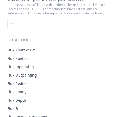
GenImg AI is not affiliated with, endorsed by, or sponsored by Black
Forest Labs Inc. "FLUX" is a trademark of Black Forest Labs Inc.
References to FLUX describe supported or related model tools only.
FLUX TOOLS
Flux Kontext Dev
Flux Kontext
Flux Inpainting
Flux Outpainting
Flux Redux
Flux Canny
Flux Depth
Flux Fill
Flux Image vers Image