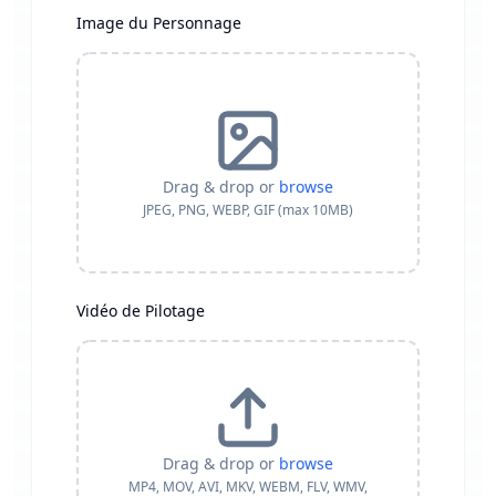
Image du Personnage
Drag & drop or
browse
JPEG, PNG, WEBP, GIF (max
10
MB)
Vidéo de Pilotage
Drag & drop or
browse
MP4, MOV, AVI, MKV, WEBM, FLV, WMV,