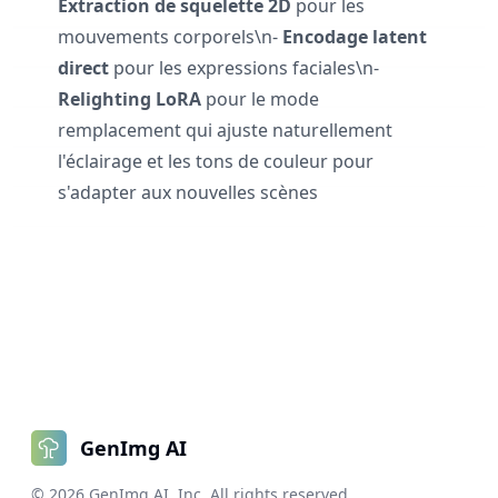
Extraction de squelette 2D
pour les
mouvements corporels\n-
Encodage latent
direct
pour les expressions faciales\n-
Relighting LoRA
pour le mode
remplacement qui ajuste naturellement
l'éclairage et les tons de couleur pour
s'adapter aux nouvelles scènes
GenImg AI
©
2026
GenImg AI
, Inc. All rights reserved.