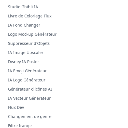
Studio Ghibli IA
Livre de Coloriage Flux
IA Fond Changer
Logo Mockup Générateur
Suppresseur d'Objets
IA Image Upscaler
Disney IA Poster
IA Emoji Générateur
IA Logo Générateur
Générateur d'icônes AI
IA Vecteur Générateur
Flux Dev
Changement de genre
Filtre frange