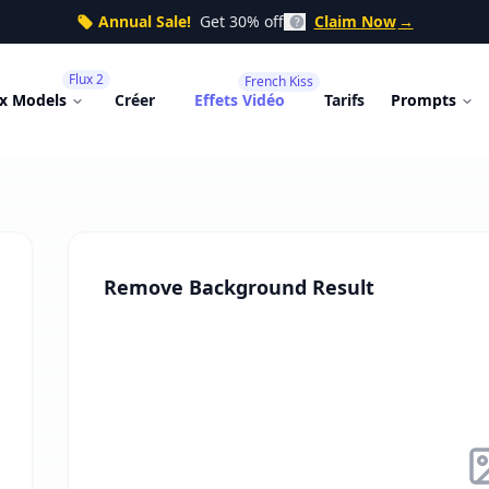
Annual Sale!
Get 30% off
Claim Now
→
Flux 2
French Kiss
ux Models
Créer
Effets Vidéo
Tarifs
Prompts
Remove Background Result