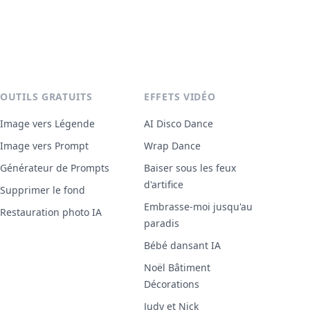
OUTILS GRATUITS
EFFETS VIDÉO
Image vers Légende
AI Disco Dance
Image vers Prompt
Wrap Dance
Générateur de Prompts
Baiser sous les feux
d'artifice
Supprimer le fond
Embrasse-moi jusqu'au
Restauration photo IA
paradis
Bébé dansant IA
Noël Bâtiment
Décorations
Judy et Nick