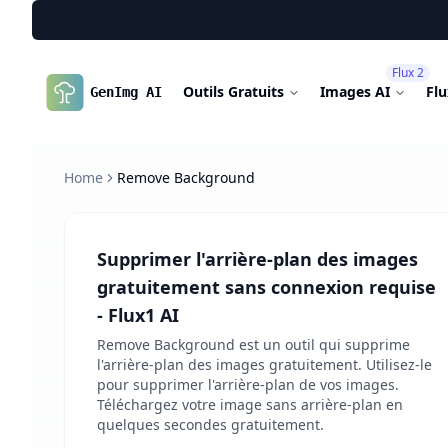
Flux 2
Outils Gratuits
Images AI
Fl
GenImg AI
Home
Remove Background
Supprimer l'arrière-plan des images
gratuitement sans connexion requise
- Flux1 AI
Remove Background est un outil qui supprime
l'arrière-plan des images gratuitement. Utilisez-le
pour supprimer l'arrière-plan de vos images.
Téléchargez votre image sans arrière-plan en
quelques secondes gratuitement.