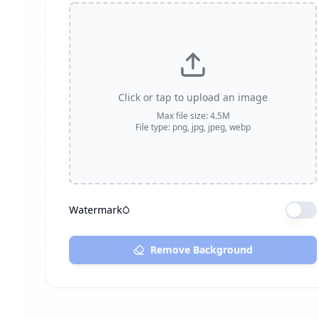
Click or tap to upload an image
Max file size: 4.5M
File type: png, jpg, jpeg, webp
Watermark
Remove Background