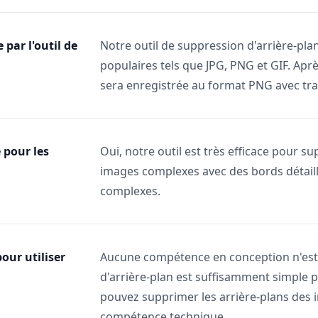
 par l'outil de
Notre outil de suppression d'arrière-pl
populaires tels que JPG, PNG et GIF. Aprè
sera enregistrée au format PNG avec tr
e pour les
Oui, notre outil est très efficace pour 
images complexes avec des bords détail
complexes.
our utiliser
Aucune compétence en conception n'est 
d'arrière-plan est suffisamment simple p
pouvez supprimer les arrière-plans des 
compétence technique.