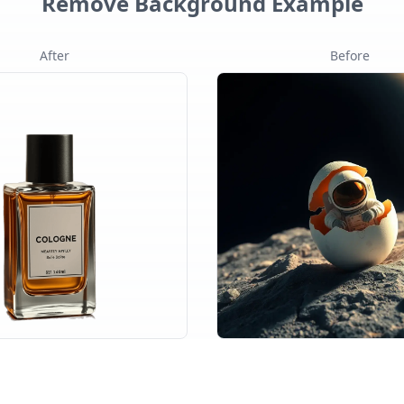
Remove Background Example
After
Before