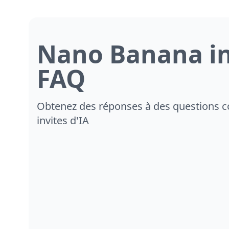
Nano Banana in
FAQ
Obtenez des réponses à des questions c
invites d'IA