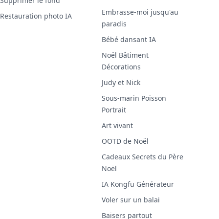
Supprimer le fond
Embrasse-moi jusqu'au
Restauration photo IA
paradis
Bébé dansant IA
Noël Bâtiment
Décorations
Judy et Nick
Sous-marin Poisson
Portrait
Art vivant
OOTD de Noël
Cadeaux Secrets du Père
Noël
IA Kongfu Générateur
Voler sur un balai
Baisers partout