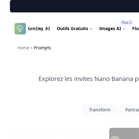
Flux 2
Outils Gratuits
Images AI
Fl
GenImg AI
Home
Prompts
Explorez les invites Nano Banana p
Transform
Portrai