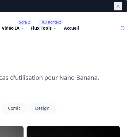
Dismiss
Sora 2
Flux Kontext
Vidéo IA
Flux Tools
Accueil
cas d'utilisation pour Nano Banana.
Comic
Design