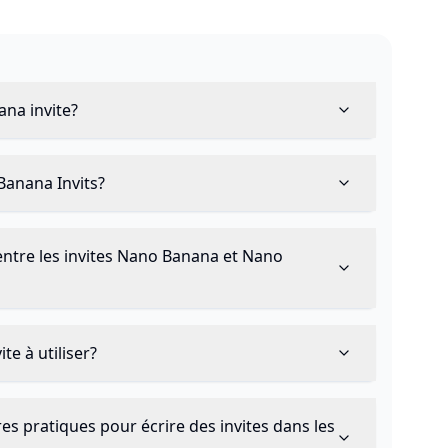
na invite?
Banana Invits?
 entre les invites Nano Banana et Nano
te à utiliser?
res pratiques pour écrire des invites dans les