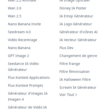
Wan 2.2 Animate
IA Image Upscaler
Wan 2.6
Disney IA Poster
Wan 2.5
IA Emoji Générateur
Nano Banana Invite
IA Logo Générateur
Seedream 4.0
Générateur d'icônes AI
Vidéo Recentrage
IA Vecteur Générateur
Nano Banana
Flux Dev
GPT Image 2
Changement de genre
Seedance IA Vidéo
Filtre frange
Générateur
Filtre féminisation
Flux Kontext Applications
IA Halloween Filtre
Flux Kontext Prompts
Scream IA Générateur
Générateur d'images IA
Voir Tout
Imagen 4
Générateur de Vidéo IA