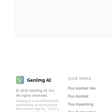
FLUX TOOLS
GenImg AI
Flux Kontext Dev
©
2026
GenImg AI
, Inc.
All rights reserved.
Flux Kontext
GenImg AI is not affiliated with,
Flux Inpainting
endorsed by, or sponsored by
Black Forest Labs Inc. "FLUX" is