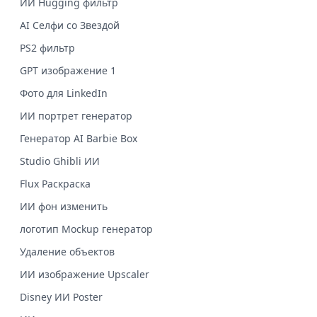
ИИ Hugging фильтр
AI Селфи со Звездой
PS2 фильтр
GPT изображение 1
Фото для LinkedIn
ИИ портрет генератор
Генератор AI Barbie Box
Studio Ghibli ИИ
Flux Раскраска
ИИ фон изменить
логотип Mockup генератор
Удаление объектов
ИИ изображение Upscaler
Disney ИИ Poster