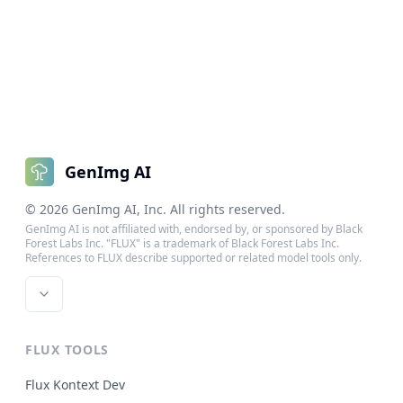
GenImg AI
©
2026
GenImg AI
, Inc. All rights reserved.
GenImg AI is not affiliated with, endorsed by, or sponsored by Black
Forest Labs Inc. "FLUX" is a trademark of Black Forest Labs Inc.
References to FLUX describe supported or related model tools only.
FLUX TOOLS
Flux Kontext Dev