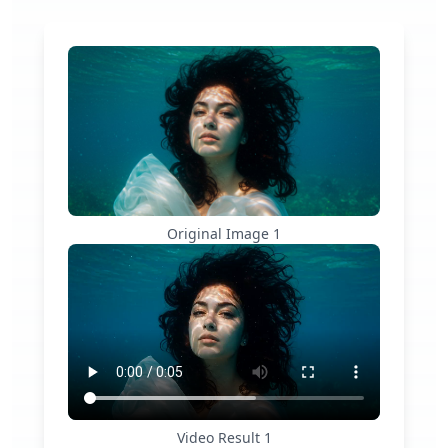
Original Image
1
Video Result
1