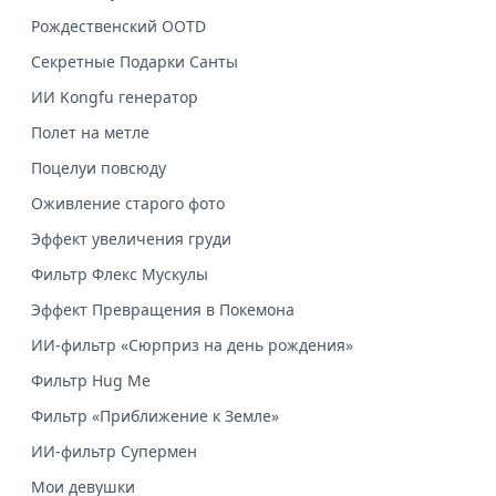
Рождественский OOTD
Секретные Подарки Санты
ИИ Kongfu генератор
Полет на метле
Поцелуи повсюду
Оживление старого фото
Эффект увеличения груди
Фильтр Флекс Мускулы
Эффект Превращения в Покемона
ИИ-фильтр «Сюрприз на день рождения»
Фильтр Hug Me
Фильтр «Приближение к Земле»
ИИ-фильтр Супермен
Мои девушки