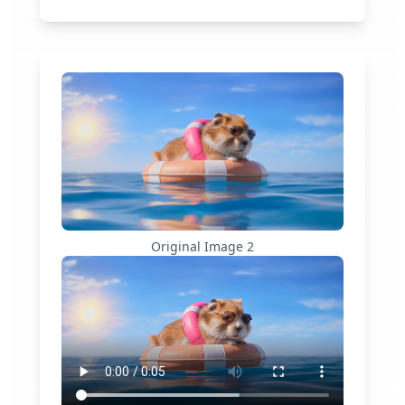
Original Image
2