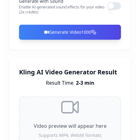
Generate with Sound
Enable AI-generated sound effects for your video
(2x credits)
Generate Video
1000
Kling AI Video Generator Result
Result Time
2-3 min
Video preview will appear here
Supports MP4, WebM formats