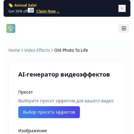
Annual Sale!
Dism
Get 30% off
Claim Now
→
Open 
Home
Video Effects
Old Photo To Life
AI-генератор видеоэффектов
Пресет
Выберите пресет эффектов для вашего видео
Выбор пресета эффектов
Изображение