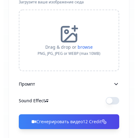
Загрузите ваше изображение сюда
Drag & drop or
browse
PNG, JPG, JPEG or WEBP (max 10MB)
Промпт
Sound Effect
Сгенерировать видео
12
Credit