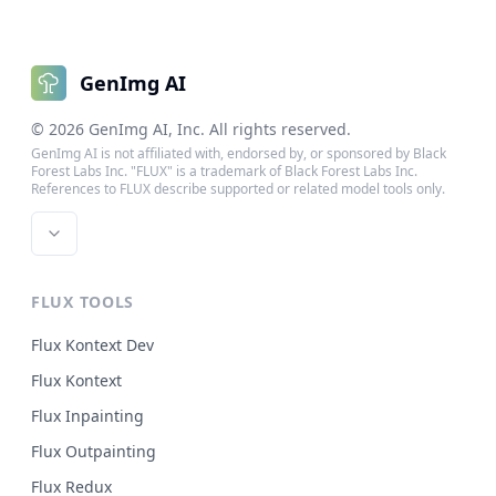
GenImg AI
©
2026
GenImg AI
, Inc. All rights reserved.
GenImg AI is not affiliated with, endorsed by, or sponsored by Black
Forest Labs Inc. "FLUX" is a trademark of Black Forest Labs Inc.
References to FLUX describe supported or related model tools only.
FLUX TOOLS
Flux Kontext Dev
Flux Kontext
Flux Inpainting
Flux Outpainting
Flux Redux