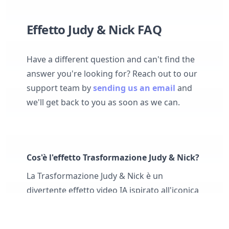
Effetto Judy & Nick FAQ
Have a different question and can't find the
answer you're looking for? Reach out to our
support team by
sending us an email
and
we'll get back to you as soon as we can.
Cos'è l'effetto Trasformazione Judy & Nick?
La Trasformazione Judy & Nick è un
divertente effetto video IA ispirato all'iconica
dinamica del duo coniglio-volpe dei mondi
animati. Quando carichi una coppia uomo-