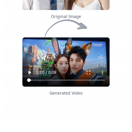
Original Image
Generated Video