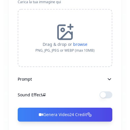
Carica la tua immagine qui
Drag & drop or
browse
PNG, JPG, JPEG or WEBP (max 10MB)
Prompt
Sound Effect
Genera Video
24
Credit