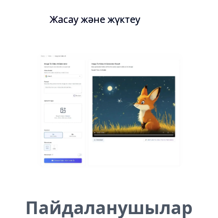
Жасау және жүктеу
Пайдаланушылар