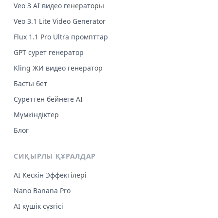
Veo 3 AI видео генераторы
Veo 3.1 Lite Video Generator
Flux 1.1 Pro Ultra промпттар
GPT сурет генератор
Kling ЖИ видео генератор
Басты бет
Суреттен бейнеге AI
Мүмкіндіктер
Блог
СИҚЫРЛЫ ҚҰРАЛДАР
AI Кескін Эффектілері
Nano Banana Pro
AI күшік сүзгісі