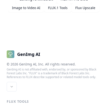
Image to Video AI
FLUX.1 Tools
Flux Upscale
GenImg AI
©
2026
GenImg AI
, Inc. All rights reserved.
GenImg AI is not affiliated with, endorsed by, or sponsored by Black
Forest Labs Inc. "FLUX" is a trademark of Black Forest Labs Inc.
References to FLUX describe supported or related model tools only.
FLUX TOOLS