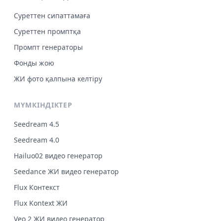
Суреттен сипаттамаға
Суреттен промптқа
Промпт генераторы
Фонды жою
ЖИ фото қалпына келтіру
МҮМКІНДІКТЕР
Seedream 4.5
Seedream 4.0
Hailuo02 видео генератор
Seedance ЖИ видео генератор
Flux Контекст
Flux Kontext ЖИ
Veo 2 ЖИ видео генератор