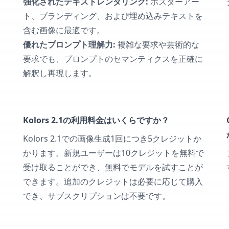
強化されたテキストレンダリング:
ポスターアー
ト、ブランディング、および埋め込みテキストを
含む画像に最適です。
優れたプロンプト理解力:
複雑な要求や芸術的な
要求でも、プロンプトのセマンティクスを正確に
解釈し再現します。
Kolors 2.1の利用料金はいくらですか？
Kolors 2.1での画像生成1回につき5クレジットか
かります。新規ユーザーは10クレジットを無料で
受け取ることができ、無料でモデルを試すことが
できます。追加のクレジットは必要に応じて購入
でき、サブスクリプションは不要です。