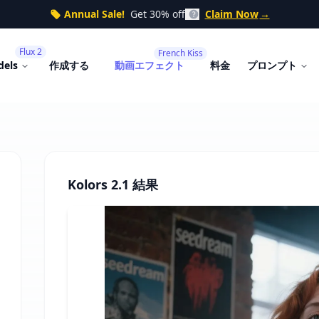
Annual Sale!
Get 30% off
Claim Now
→
Flux 2
French Kiss
dels
作成する
動画エフェクト
料金
プロンプト
Kolors 2.1 結果