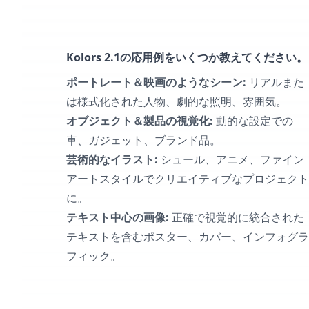
Kolors 2.1の応用例をいくつか教えてください。
ポートレート＆映画のようなシーン:
リアルまた
は様式化された人物、劇的な照明、雰囲気。
オブジェクト＆製品の視覚化:
動的な設定での
車、ガジェット、ブランド品。
芸術的なイラスト:
シュール、アニメ、ファイン
アートスタイルでクリエイティブなプロジェクト
に。
テキスト中心の画像:
正確で視覚的に統合された
テキストを含むポスター、カバー、インフォグラ
フィック。