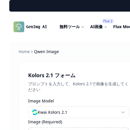
Flux 2
無料ツール
AI画像
Flux Mo
GenImg AI
Home
Qwen Image
Kolors 2.1 フォーム
プロンプトを入力して、Kolors 2.1で画像を生成してく
ださい
Image Model
Kwai Kolors 2.1
Image
(Required)