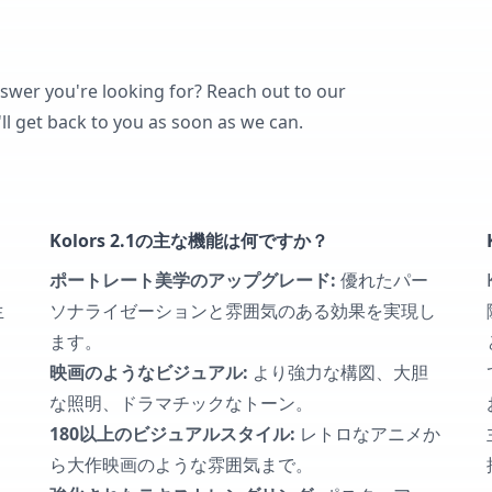
nswer you're looking for? Reach out to our
ll get back to you as soon as we can.
Kolors 2.1の主な機能は何ですか？
ポートレート美学のアップグレード:
優れたパー
生
ソナライゼーションと雰囲気のある効果を実現し
ます。
映画のようなビジュアル:
より強力な構図、大胆
な照明、ドラマチックなトーン。
180以上のビジュアルスタイル:
レトロなアニメか
ら大作映画のような雰囲気まで。