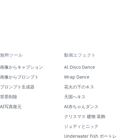
無料ツール
動画エフェクト
画像からキャプション
AI Disco Dance
画像からプロンプト
Wrap Dance
プロンプト生成器
花火の下のキス
背景削除
天国へキス
AI写真復元
AI赤ちゃんダンス
クリスマス 建物 装飾
ジュディとニック
Underwater Fish ポートレ