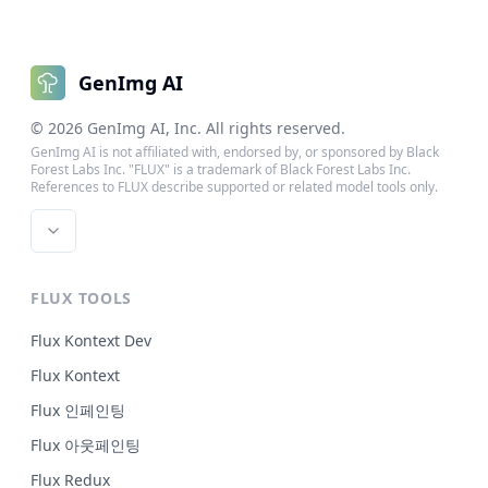
GenImg AI
©
2026
GenImg AI
, Inc. All rights reserved.
GenImg AI is not affiliated with, endorsed by, or sponsored by Black
Forest Labs Inc. "FLUX" is a trademark of Black Forest Labs Inc.
References to FLUX describe supported or related model tools only.
FLUX TOOLS
Flux Kontext Dev
Flux Kontext
Flux 인페인팅
Flux 아웃페인팅
Flux Redux