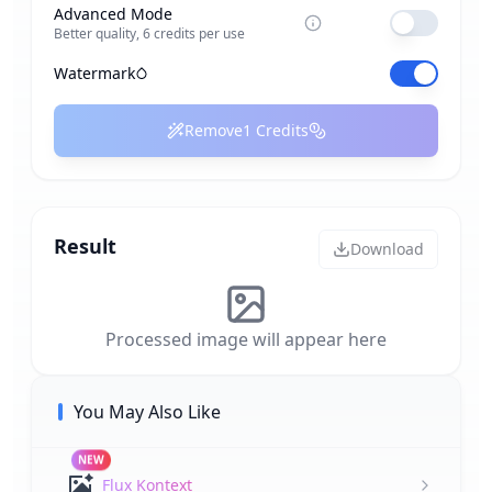
Advanced Mode
Better quality, 6 credits per use
Watermark
Remove
1
Credits
Result
Download
Processed image will appear here
You May Also Like
NEW
Flux Kontext