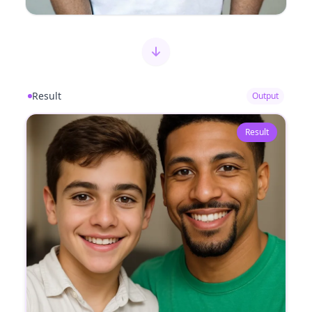
Result
Output
Result