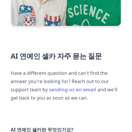
AI 연예인 셀카 자주 묻는 질문
Have a different question and can't find the
answer you're looking for? Reach out to our
support team by
sending us an email
and we'll
get back to you as soon as we can.
AI 연예인 셀카란 무엇인가요?