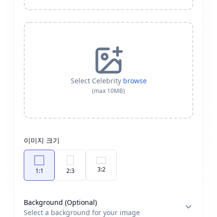
Select Celebrity
browse
(max 10MB)
이미지 크기
3:2
1:1
2:3
Background (Optional)
Select a background for your image