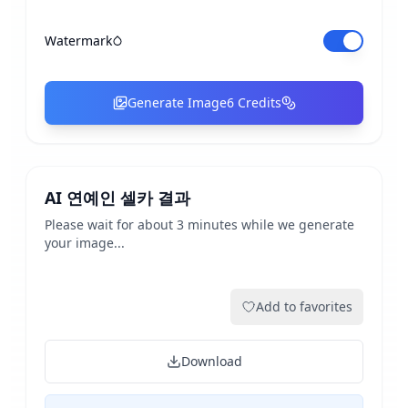
Watermark
Generate Image
6
Credits
AI 연예인 셀카 결과
Please wait for about 3 minutes while we generate
your image...
Add to favorites
Download