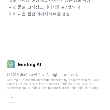
사진 품질: 고해상도 이미지를 권장합니다.
처리 시간: 합성 이미지의 빠른 생성.
GenImg AI
©
2026
GenImg AI
, Inc. All rights reserved.
GenImg AI is not affiliated with, endorsed by, or sponsored by Black
Forest Labs Inc. "FLUX" is a trademark of Black Forest Labs Inc.
References to FLUX describe supported or related model tools only.