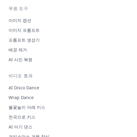
무료 도구
이미지 캡션
이미지 프롬프트
프롬프트 생성기
배경 제거
AI 사진 복원
비디오 효과
AI Disco Dance
Wrap Dance
불꽃놀이 아래 키스
천국으로 키스
AI 아기 댄스
크리스마스 건물 장식