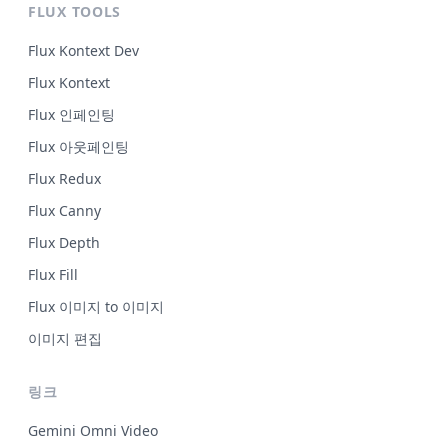
FLUX TOOLS
Flux Kontext Dev
Flux Kontext
Flux 인페인팅
Flux 아웃페인팅
Flux Redux
Flux Canny
Flux Depth
Flux Fill
Flux 이미지 to 이미지
이미지 편집
링크
Gemini Omni Video