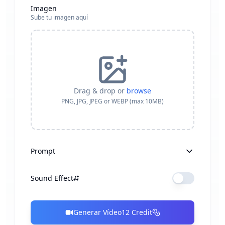
Imagen
Sube tu imagen aquí
Drag & drop or
browse
PNG, JPG, JPEG or WEBP (max 10MB)
Prompt
Sound Effect
Generar Vídeo
12
Credit