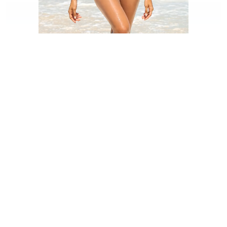
Generated Video
Filtro IA Sirena FAQ