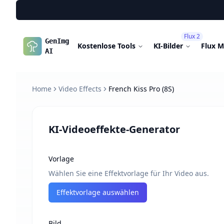
Flux 2
GenImg
Kostenlose Tools
KI-Bilder
Flux M
AI
Home
Video Effects
French Kiss Pro (8S)
KI-Videoeffekte-Generator
Vorlage
Wählen Sie eine Effektvorlage für Ihr Video aus.
Effektvorlage auswählen
Bild