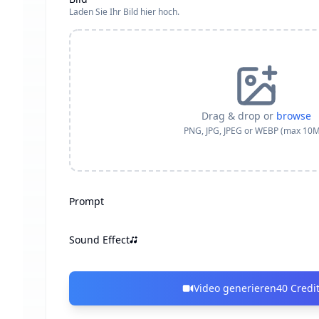
Laden Sie Ihr Bild hier hoch.
Drag & drop or
browse
PNG, JPG, JPEG or WEBP (max 10
Prompt
Sound Effect
Video generieren
40
Credi