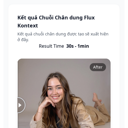
Kết quả Chuỗi Chân dung Flux
Kontext
Kết quả chuỗi chân dung được tạo sẽ xuất hiện
ở đây.
Result Time
30s - 1min
Before
After