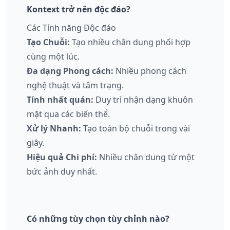
Kontext trở nên độc đáo?
Các Tính năng Độc đáo
Tạo Chuỗi:
Tạo nhiều chân dung phối hợp
cùng một lúc.
Đa dạng Phong cách:
Nhiều phong cách
nghệ thuật và tâm trạng.
Tính nhất quán:
Duy trì nhận dạng khuôn
mặt qua các biến thể.
Xử lý Nhanh:
Tạo toàn bộ chuỗi trong vài
giây.
Hiệu quả Chi phí:
Nhiều chân dung từ một
bức ảnh duy nhất.
Có những tùy chọn tùy chỉnh nào?