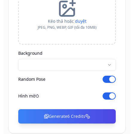
Kéo thả hoặc
duyệt
JPEG, PNG, WEBP, GIF (tối đa 10MB)
Background
Random Pose
Hình mờ
Generate
6
Credits