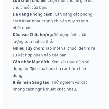
Lựa chọn Chủ đề:
Chọn một chủ đề gắn kết
cho chuỗi của bạn.
Đa dạng Phong cách:
Cân bằng các phong
cách khác nhau trong khi vẫn duy trì tính
nhất quán.
Đầu vào Chất lượng:
Sử dụng ảnh chất
lượng tốt nhất có thể.
Nhiều Tùy chọn:
Tạo một vài chuỗi để tìm ra
sự kết hợp hoàn hảo của bạn.
Cân nhắc Mục đích:
Xem xét mục đích sử
dụng dự định của bạn cho các bức chân
dung.
Biểu hiện Sáng tạo:
Thử nghiệm với các
phong cách nghệ thuật khác nhau.