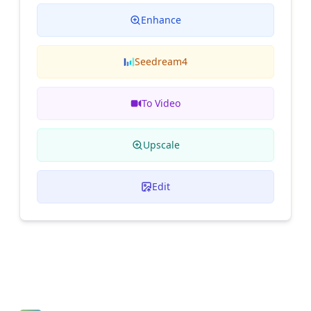
Enhance
Seedream4
To Video
Upscale
Edit