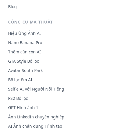
Blog
CÔNG CỤ MA THUẬT
Hiệu Ứng Ảnh AI
Nano Banana Pro
Thêm cún con AI
GTA Style Bộ lọc
Avatar South Park
Bộ lọc ôm AI
Selfie AI với Người Nổi Tiếng
PS2 Bộ lọc
GPT Hình ảnh 1
Ảnh LinkedIn chuyên nghiệp
AI Ảnh chân dung Trình tạo