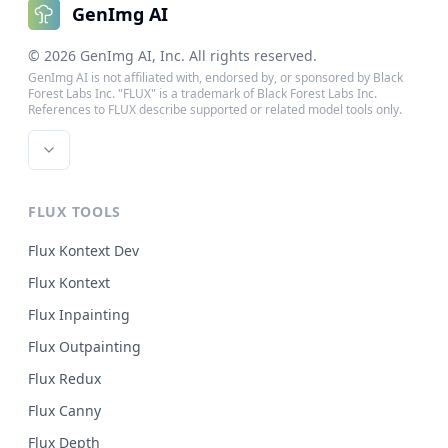
GenImg AI
©
2026
GenImg AI
, Inc. All rights reserved.
GenImg AI is not affiliated with, endorsed by, or sponsored by Black
Forest Labs Inc. "FLUX" is a trademark of Black Forest Labs Inc.
References to FLUX describe supported or related model tools only.
FLUX TOOLS
Flux Kontext Dev
Flux Kontext
Flux Inpainting
Flux Outpainting
Flux Redux
Flux Canny
Flux Depth